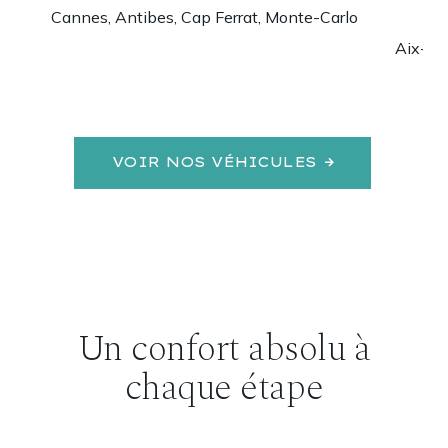
Cannes, Antibes, Cap Ferrat, Monte-Carlo
Aix-en
VOIR NOS VÉHICULES
Un confort absolu à
chaque étape