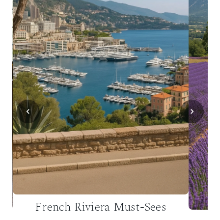
French Riviera Must-Sees