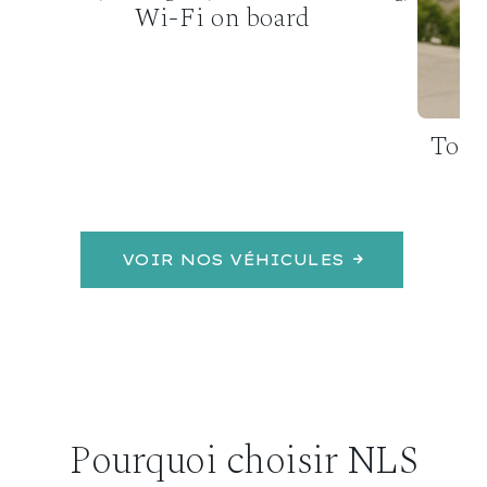
Wi-Fi on board
et
Tour 
VOIR NOS VÉHICULES
Pourquoi choisir NLS