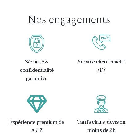
Nos engagements
Sécurité &
Service client réactif
confidentialité
7j/7
garanties
Tarifs clairs, devis en
Expérience premium de
moins de 2h
A à Z