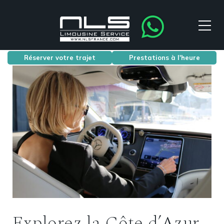
Réserver votre trajet
Prestations à l'heure
Explorez la Côte d’Azur